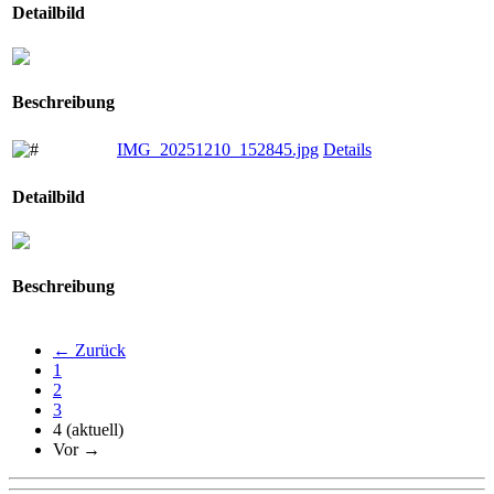
Detailbild
Beschreibung
IMG_20251210_152845.jpg
Details
Detailbild
Beschreibung
← Zurück
1
2
3
4
(aktuell)
Vor →