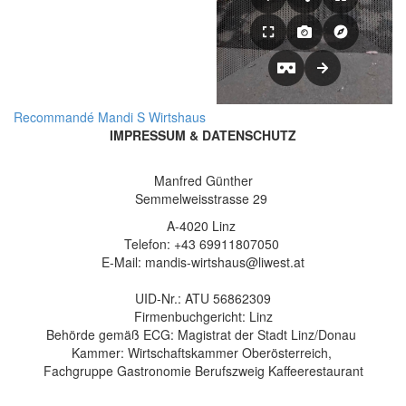
Recommandé
Mandi S Wirtshaus
IMPRESSUM & DATENSCHUTZ
Manfred Günther
Semmelweisstrasse 29
A-4020 Linz
Telefon: +43 69911807050
E-Mail: mandis-wirtshaus@liwest.at
UID-Nr.: ATU 56862309
Firmenbuchgericht: Linz
Behörde gemäß ECG: Magistrat der Stadt Linz/Donau
Kammer: Wirtschaftskammer Oberösterreich,
Fachgruppe Gastronomie Berufszweig Kaffeerestaurant